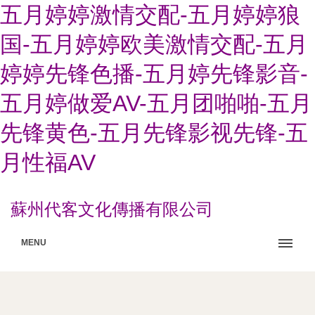
五月婷婷激情交配-五月婷婷狼
国-五月婷婷欧美激情交配-五月
婷婷先锋色播-五月婷先锋影音-
五月婷做爱AV-五月团啪啪-五月
先锋黄色-五月先锋影视先锋-五
月性福AV
蘇州代客文化傳播有限公司
MENU