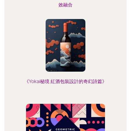
效融合
《Yokai秘境 紅酒包裝設計的奇幻詩篇》