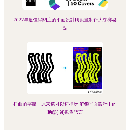
2022年度值得關注的平面設計與動畫制作大獎賽盤
點
扭曲的字體，原來還可以這樣玩 解鎖平面設計中的
動態(tài)視覺語言