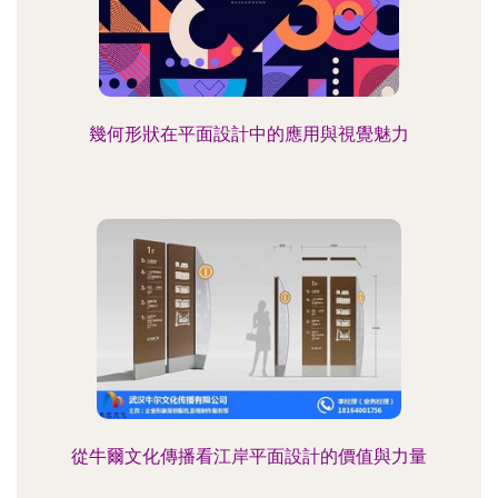
幾何形狀在平面設計中的應用與視覺魅力
從牛爾文化傳播看江岸平面設計的價值與力量