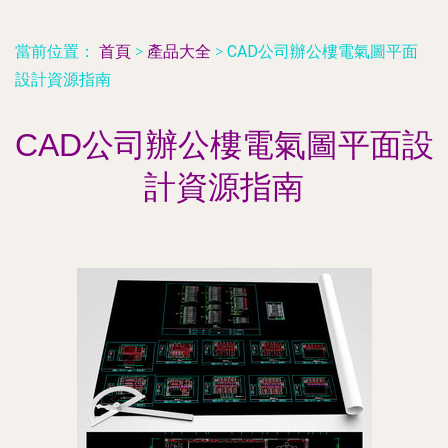
當前位置：
首頁
>
產品大全
>
CAD公司辦公樓電氣圖平面
設計資源指南
CAD公司辦公樓電氣圖平面設
計資源指南